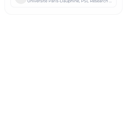
Université Paris-Dauphine, PSL Research University