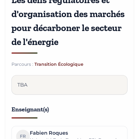
Les défis régulatoires et
d'organisation des marchés
pour décarboner le secteur
de l'énergie
Parcours :
Transition Écologique
TBA
Enseignant(s)
Fabien Roques
FR