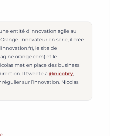
 une entité d’innovation agile au
Orange. Innovateur en série, il crée
Innovation.fr), le site de
agine.orange.com) et le
icolas met en place des business
irection. Il tweete à
@nicobry
,
égulier sur l’innovation. Nicolas
e