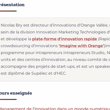
résentation
Nicolas Bry est directeur d’innovations d’Orange Vallée,
sein de la division Innovation Marketing Technologies d'
et développe la
plate-forme d'innovation rapide
(Rapid
crowdsourcing d’innovations
‘Imagine with Orange’
(im
programme pour intrapreneurs Intrapreneurs Studio,. N
units et des centres d’innovation, au niveau comité de d
accompagne des projets de start-ups, et est un speaker r
est diplômé de Supélec et d'HEC.
ours enseignés
Management de l’innovation dans un monde numériqu