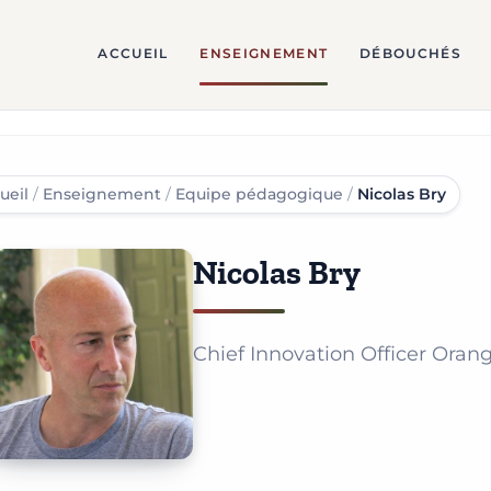
ACCUEIL
ENSEIGNEMENT
DÉBOUCHÉS
ueil
/
Enseignement
/
Equipe pédagogique
/
Nicolas Bry
Nicolas Bry
Chief Innovation Officer Oran