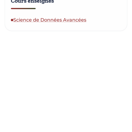
Cours enseignés
Science de Données Avancées